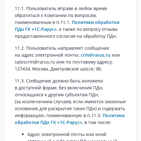
11.1. Пользователь вправе в любое время
обратиться к Компании по вопросам,
поименованным в п.11.1.
Политики обработки
ПДн ГК «1С‑Рарус»
, а также по вопросу отзыва
предоставленного согласия на обработку ПДн.
11.2. Пользователь направляет сообщение
на адрес электронной почты:
crm@rarus.ru
или
salescrm@rarus.ru или по почтовому адресу:
127434, Москва, Дмитровское шоссе, 9Б.
11.3. Сообщение должно быть изложено
в доступной форме, без включения ПДн,
относящихся к другим субъектам ПДн,
(за исключением случаев, если имеются законные
основания для раскрытия таких ПДн) и содержать
информацию, поименованную в п.11.3.
Политики
обработки ПДн ГК «1С-Рарус»
, в том числе:
Адрес электронной почты или иной