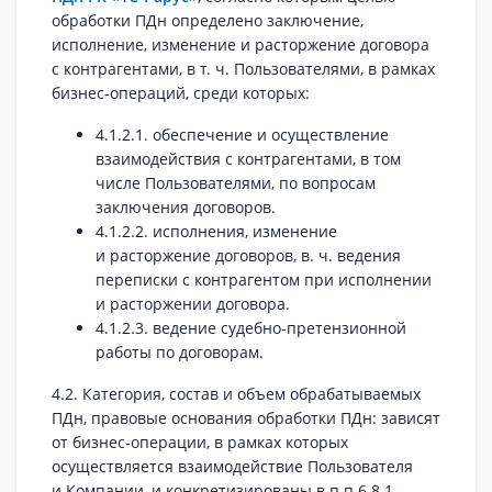
обработки ПДн определено заключение,
исполнение, изменение и расторжение договора
с контрагентами, в т. ч. Пользователями, в рамках
бизнес‑операций, среди которых:
4.1.2.1. обеспечение и осуществление
взаимодействия с контрагентами, в том
числе Пользователями, по вопросам
заключения договоров.
4.1.2.2. исполнения, изменение
и расторжение договоров, в. ч. ведения
переписки с контрагентом при исполнении
и расторжении договора.
4.1.2.3. ведение судебно‑претензионной
работы по договорам.
4.2. Категория, состав и объем обрабатываемых
ПДн, правовые основания обработки ПДн: зависят
от бизнес‑операции, в рамках которых
осуществляется взаимодействие Пользователя
и Компании, и конкретизированы в п.п.6.8.1.,