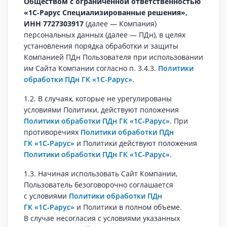
Обществом с ограниченной ответственностью
«1С‑Рарус Специализированные решения»,
ИНН 7727303917
(далее — Компания)
персональных данных (далее — ПДн), в целях
установления порядка обработки и защиты
Компанией ПДн Пользователя при использовании
им Сайта Компании согласно п. 3.4.3.
Политики
обработки ПДн ГК «1С-Рарус»
.
1.2. В случаях, которые не урегулированы
условиями Политики, действуют положения
Политики обработки ПДн ГК «1С‑Рарус»
. При
противоречиях
Политики обработки ПДн
ГК «1С‑Рарус»
и Политики действуют положения
Политики обработки ПДн ГК «1С‑Рарус»
.
1.3. Начиная использовать Сайт Компании,
Пользователь безоговорочно соглашается
с условиями
Политики обработки ПДн
ГК «1С‑Рарус»
и Политики в полном объеме.
В случае несогласия с условиями указанных