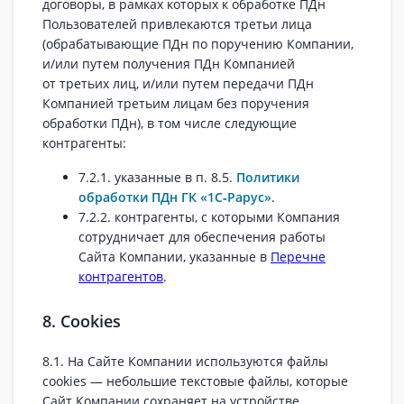
договоры, в рамках которых к обработке ПДн
Пользователей привлекаются третьи лица
(обрабатывающие ПДн по поручению Компании,
и/или путем получения ПДн Компанией
от третьих лиц, и/или путем передачи ПДн
Компанией третьим лицам без поручения
обработки ПДн), в том числе следующие
контрагенты:
7.2.1. указанные в п. 8.5.
Политики
обработки ПДн ГК «1С‑Рарус»
.
7.2.2. контрагенты, с которыми Компания
сотрудничает для обеспечения работы
Сайта Компании, указанные в
Перечне
контрагентов
.
8. Cookies
8.1. На Сайте Компании используются файлы
cookies — небольшие текстовые файлы, которые
Сайт Компании сохраняет на устройстве