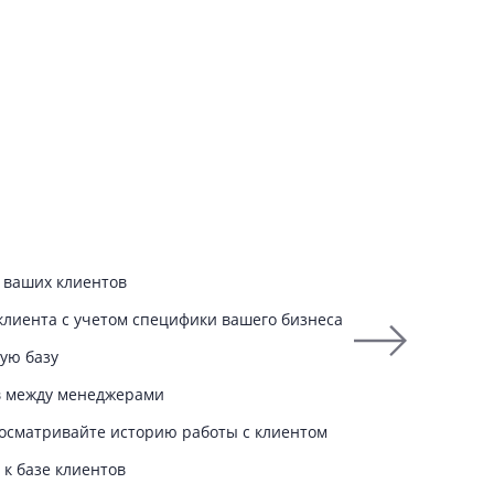
 ваших клиентов
клиента с учетом специфики вашего бизнеса
ую базу
в между менеджерами
осматривайте историю работы с клиентом
 к базе клиентов