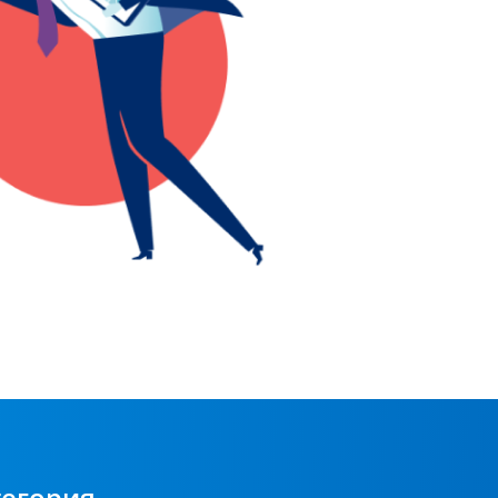
тегория