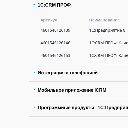
1С:CRM ПРОФ
Артикул
Наименование
4601546126139
1С:Предприятие 8.
4601546126146
1С:CRM ПРОФ. Клие
4601546126153
1С:CRM ПРОФ. Клие
Интеграция с телефонией
Мобильное приложение iCRM
Программные продукты "1С:Предприя