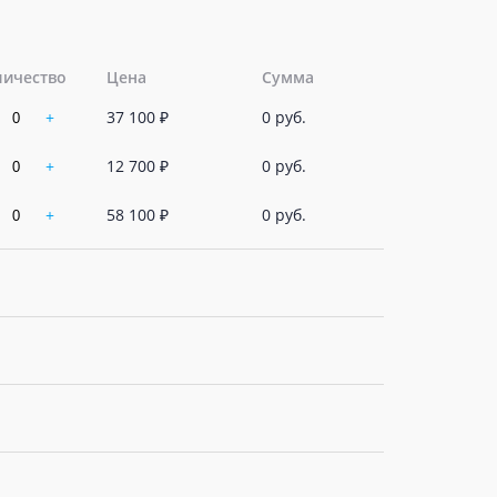
личество
Цена
Сумма
+
37 100 ₽
0 руб.
+
12 700 ₽
0 руб.
+
58 100 ₽
0 руб.