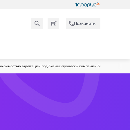
Позвонить
зможностью адаптации под бизнес‑процессы компании без программиро