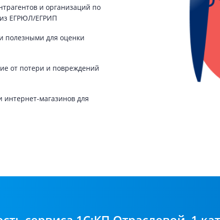
нтрагентов и организаций по
 из ЕГРЮЛ/ЕГРИП
ми полезными для оценки
ие от потери и повреждений
и интернет-магазинов для
сть сервиса 1С:КП Отраслевой, 1 ка