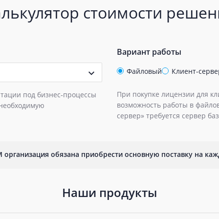
алькулятор стоимости решен
Вариант работы
Файловый
Клиент-серв
При покупке лицензии для кл
птации под бизнес‑процессы
возможность работы в файлов
 необходимую
сервер» требуется сервер баз
 организация обязана приобрести основную поставку на каж
Наши продукты