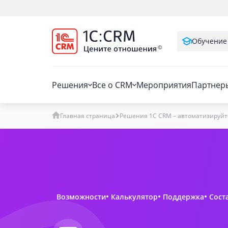
Обучение
Решения
Все о CRM
Мероприятия
Партнер
Главная страница
Решения 1C CRM – автоматизируйт
Возможности
Калькулятор
Поддержка
Сост