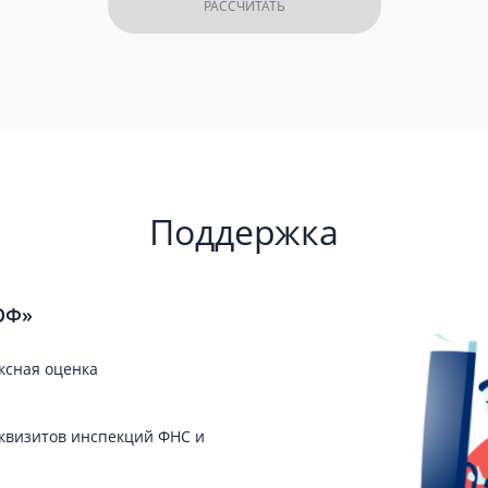
РАССЧИТАТЬ
Поддержка
ОФ»
ксная оценка
квизитов инспекций ФНС и