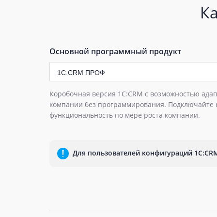
К
Основной программный продукт
1С:CRM ПРОФ
Коробочная версия 1С:CRM с возможностью ада
компании без программирования. Подключайте
функциональность по мере роста компании.
Для пользователей конфигураций 1С:CRM