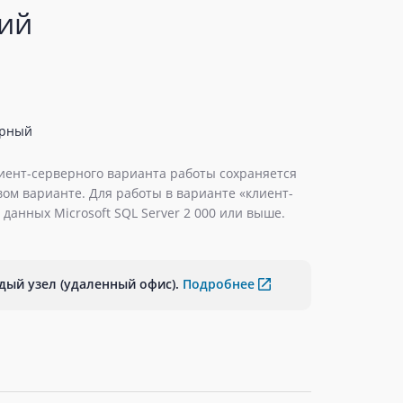
ий
ерный
иент-серверного варианта работы сохраняется
ом варианте. Для работы в варианте «клиент-
 данных Microsoft SQL Server 2 000 или выше.
дый узел (удаленный офис).
Подробнее