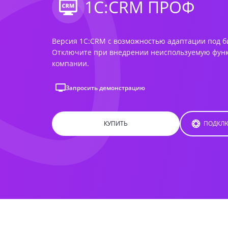
1С:CRM ПРОФ
Версия 1С:CRM с возможностью адаптации под 
Отключите при внедрении неиспользуемую функ
компании.
Запросить демонстрацию
КУПИТЬ
ПОДКЛЮ