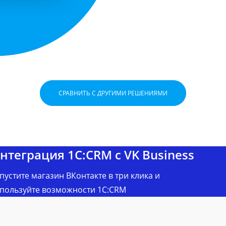
СРАВНИТЬ С ДРУГИМИ РЕШЕНИЯМИ
нтеграция 1С:CRM c VK Business
пустите магазин ВКонтакте в три клика и
пользуйте возможности 1C:CRM