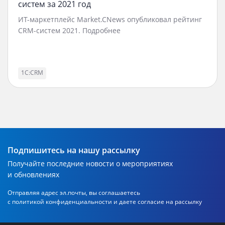
систем за 2021 год
ИТ-маркетплейс Market.CNews опубликовал рейтинг
CRM-систем 2021. Подробнее
1С:CRM
Подпишитесь на нашу рассылку
Получайте последние новости о мероприятиях
и обновлениях
Отправляя адрес эл.почты, вы соглашаетесь
с политикой
конфиденциальности и даете согласие на рассылку