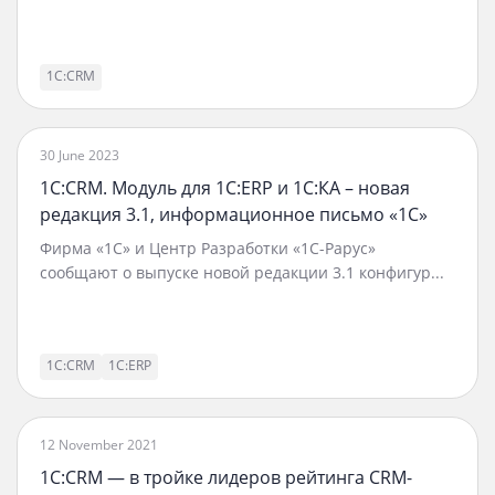
1С:CRM
30 June 2023
1С:CRM. Модуль для 1С:ERP и 1С:КА – новая
редакция 3.1, информационное письмо «1С»
Фирма «1С» и Центр Разработки «1С-Рарус»
сообщают о выпуске новой редакции 3.1 конфигур...
1С:CRM
1С:ERP
12 November 2021
1C:CRM — в тройке лидеров рейтинга CRM-