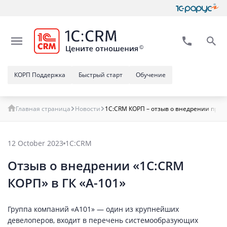
КОРП Поддержка
Быстрый старт
Обучение
Главная страница
Новости
1С:CRM КОРП – отзыв о внедрении прог
12 October 2023
1С:CRM
Отзыв о внедрении «1С:CRM
КОРП» в ГК «А-101»
Группа компаний «А101» — один из крупнейших
девелоперов, входит в перечень системообразующих