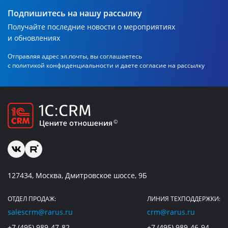
Подпишитесь на нашу рассылку
Получайте последние новости о мероприятиях
и обновлениях
Отправляя адрес эл.почты, вы соглашаетесь
с политикой
конфиденциальности и даете согласие на рассылку
127434, Москва, Дмитровское шоссе, 9Б
ОТДЕЛ ПРОДАЖ:
ЛИНИЯ ТЕХПОДДЕРЖКИ:
salescrm@rarus.ru
crm@rarus.ru
+7 (495) 989-47-82
+7 (495) 989-46-94