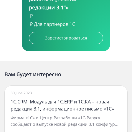
редакции 3.1“»
₽
₽
Для партнёров 1С
Зарегистрироваться
Вам будет интересно
30 June 2023
1С:CRM. Модуль для 1С:ERP и 1С:КА – новая
редакция 3.1, информационное письмо «1С»
Фирма «1С» и Центр Разработки «1С-Рарус»
сообщают о выпуске новой редакции 3.1 конфигур...