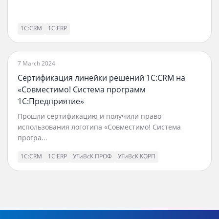
1С:CRM
1С:ERP
7 March 2024
Сертификация линейки решений 1С:CRM на
«Совместимо! Система программ
1С:Предприятие»
Прошли сертификацию и получили право
использования логотипа «Совместимо! Система
програ...
1С:CRM
1С:ERP
УТиВсК ПРОФ
УТиВсК КОРП