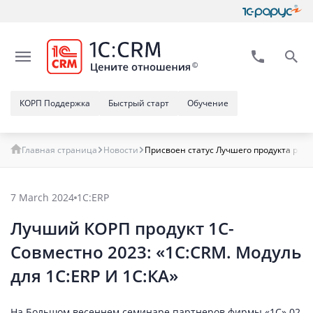
КОРП Поддержка
Быстрый старт
Обучение
Главная страница
Новости
Присвоен статус Лучшего продукта реш
7 March 2024
1С:ERP
Лучший КОРП продукт 1С-
Совместно 2023: «1С:CRM. Модуль
для 1C:ERP И 1С:КА»
На Большом весеннем семинаре партнеров фирмы «1С» 02