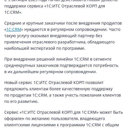
поддержки сервиса «1С:ИТС Отраслевой КОРП для
1С:CRM».
Средние и крупные заказчики после внедрения продуктов
«
1С:CRM
» нуждаются в регулярном сопровождении. Часто
такую услугу оказывал внедряющий партнер без
привлечения отраслевого разработчика, обладающего
наибольшей экспертизой по программе.
При внедрении решений линейки 1С:CRM в сегменте
среднекрупных заказчиков подтверждается потребность
в их дальнейшем регулярном сопровождении.
Новый сервис 1С:ИТС Отраслевой КОРП позволит
предложить клиентам более качественную поддержку
по продуктам 1С:CRM, а также учесть пожелания клиентов
по его развитию.
Сервис «1С:ИТС Отраслевой КОРП для 1С:CRM» может быть
оформлен по желанию пользователя, владеющего
клиентскими лицензиями к программам 1С:CRM с общим