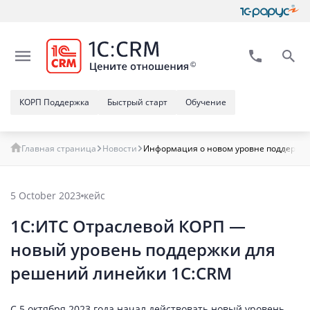
КОРП Поддержка
Быстрый старт
Обучение
Главная страница
Новости
Информация о новом уровне поддержки 
5 October 2023
кейс
1С:ИТС Отраслевой КОРП —
новый уровень поддержки для
решений линейки 1С:CRM
С 5 октября 2023 года начал действовать новый уровень