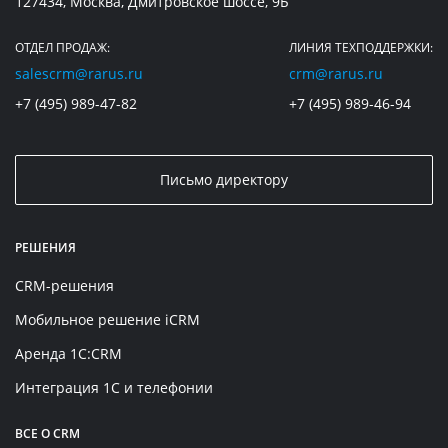
127434, Москва, Дмитровское шоссе, 9Б
ОТДЕЛ ПРОДАЖ:
ЛИНИЯ ТЕХПОДДЕРЖКИ:
salescrm@rarus.ru
crm@rarus.ru
+7 (495) 989-47-82
+7 (495) 989-46-94
Письмо директору
РЕШЕНИЯ
CRM-решения
Мобильное решение iCRM
Аренда 1C:CRM
Интеграция 1С и телефонии
ВСЕ О CRM