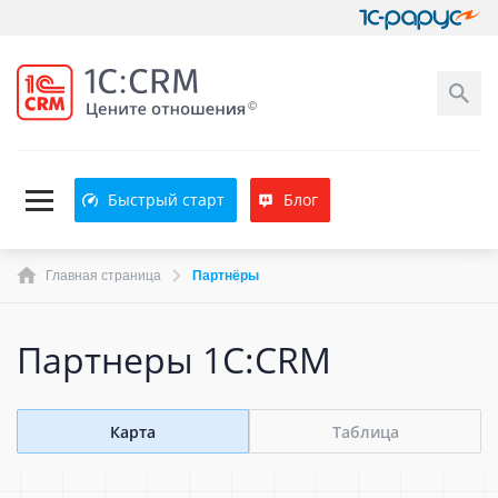
Быстрый старт
Блог
Главная страница
Партнёры
Партнеры 1C:CRM
Карта
Таблица