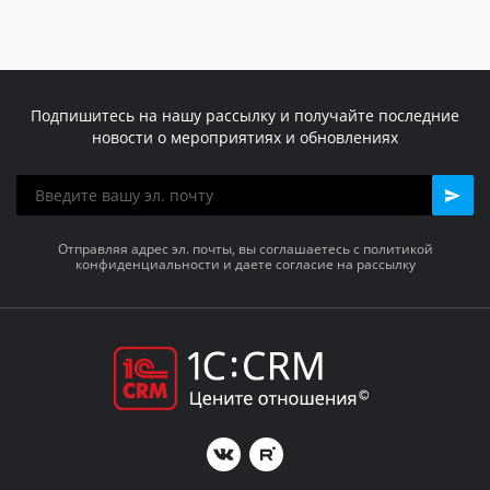
Новосибирск
Ключевой
Подпишитесь на нашу рассылку и получайте последние
новости о мероприятиях и обновлениях
54
5860
Отправляя адрес эл. почты, вы соглашаетесь с политикой
конфиденциальности и даете согласие на рассылку
+7 (383) 383-55-21
СмартЭксперт
Минск
Ключевой