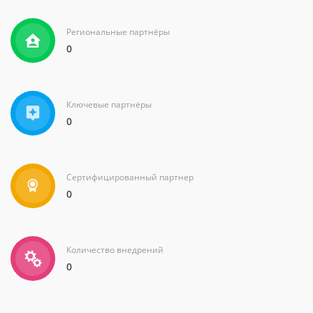
Региональные партнёры
АКАМ
0
Москва
Ключевые партнёры
0
Ключевой
155
Сертифицированный партнер
0
15600
+7 (495)787-40-08
Количество внедрений
0
Франчайзинговая сеть «ИнфоСофт»