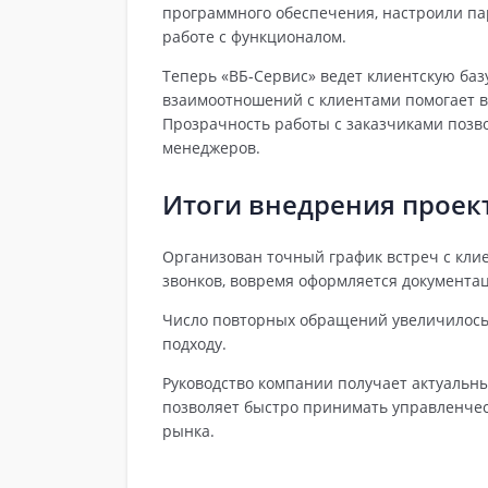
программного обеспечения, настроили па
работе с функционалом.
Теперь «ВБ-Сервис» ведет клиентскую баз
взаимоотношений с клиентами помогает в
Прозрачность работы с заказчиками позв
менеджеров.
Итоги внедрения проек
Организован точный график встреч с кли
звонков, вовремя оформляется документац
Число повторных обращений увеличилось
подходу.
Руководство компании получает актуальны
позволяет быстро принимать управленче
рынка.