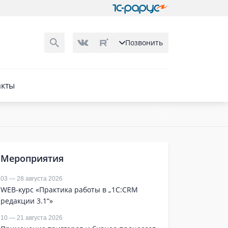
Позвонить
акты
Мероприятия
03 — 28 августа 2026
WEB-курс «Практика работы в „1С:CRM
редакции 3.1“»
10 — 21 августа 2026