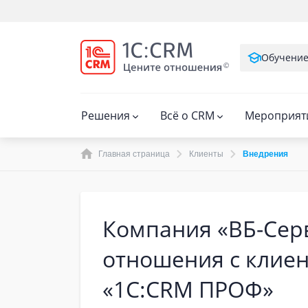
Обучени
Решения
Всё о CRM
Мероприят
Главная страница
Клиенты
Внедрения
Компания «ВБ-Сер
отношения с клиен
«1С:CRM ПРОФ»