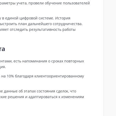
раметры учета, провели обучение пользователей
у в единой цифровой системе. История
ыстроить план дальнейшего сотрудничества.
оляет отследить результативность работы
та
ентами, есть напоминания о сроках повторных
ия.
 на 10% благодаря клиентоориентированному
е данные об этапах состояния сделок, что
ские решения и адаптироваться к изменениям