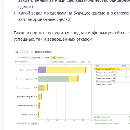
закрепленным за ними сделкам (количество одноврем
сделок).
Какой задел по сделкам на будущее (временно отложе
запланированные сделки).
Также в воронке выводится сводная информация обо все
успешных, так и завершенных отказом).