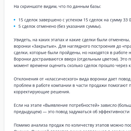
На скриншоте видим, что по данным базы:
15 сделок завершено с успехом 15 сделок на сумму 33 0
5 сделок отменено (без указания суммы).
Увидеть, на каких этапах и какие сделки были отменены
воронки «Закрытые». Для наглядного построения до «пр
сделки, которые были пройдены, но находятся в работе н
Воронки достраиваются вверх (отдельным цветом). Это 
момент времени оценить сколько сделок прошло через к
Отклонения от «классического» вида воронки дает повод
проблем в работе компании в части продажи помогают 
корректирующие решения.
Если на этапе «Выявление потребностей» зависло (больш
предыдущем) — это повод задуматься об эффективности
Помимо анализа продаж по количеству этапов можно по