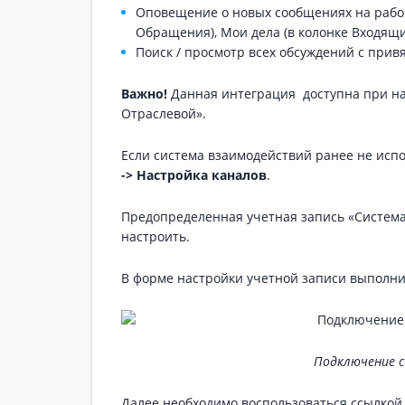
Оповещение о новых сообщениях на рабоч
Обращения), Мои дела (в колонке Входящи
Поиск / просмотр всех обсуждений с привя
Важно!
Данная интеграция доступна при на
Отраслевой».
Если система взаимодействий ранее не испо
-> Настройка каналов
.
Предопределенная учетная запись «Система
настроить.
В форме настройки учетной записи выполн
Подключение 
Далее необходимо воспользоваться ссылкой