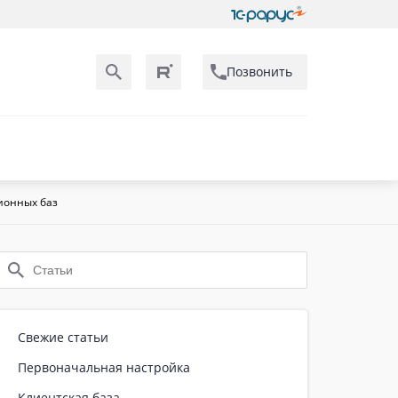
Позвонить
ионных баз
Свежие статьи
Первоначальная настройка
Клиентская база