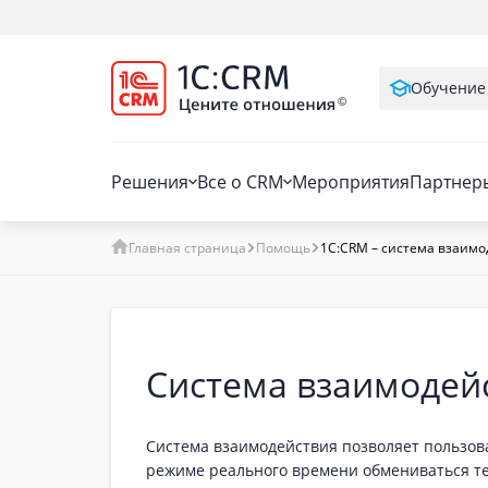
Обучение
Решения
Все о CRM
Мероприятия
Партнер
Главная страница
Помощь
1С:CRM – система взаим
Система взаимодейс
Система взаимодействия позволяет пользо
режиме реального времени обмениваться т