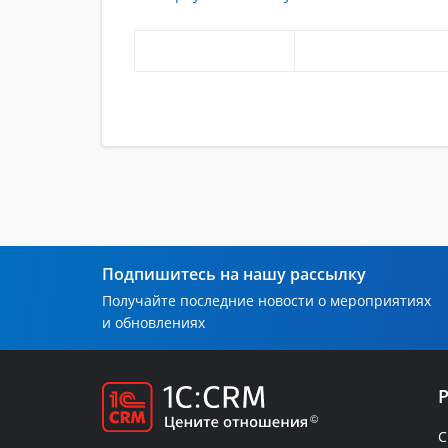
Подпишитесь на нашу рассылку
Получайте последние новости о мероприятиях
и обновлениях
C