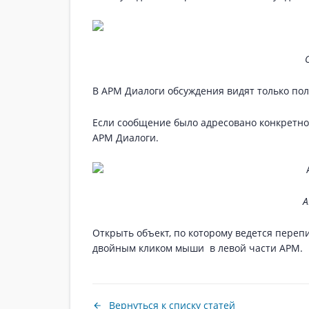
В АРМ Диалоги обсуждения видят только пол
Если сообщение было адресовано конкретном
АРМ Диалоги.
А
Открыть объект, по которому ведется переп
двойным кликом мыши в левой части АРМ.
Вернуться к списку статей