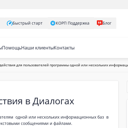
Быстрый старт
КОРП Поддержка
Блог
ы
Помощь
Наши клиенты
Контакты
одействия для пользователей программы одной или нескольких информац
твия в Диалогах
вателям одной или нескольких информационных баз в
екстовыми сообщениями и файлами.