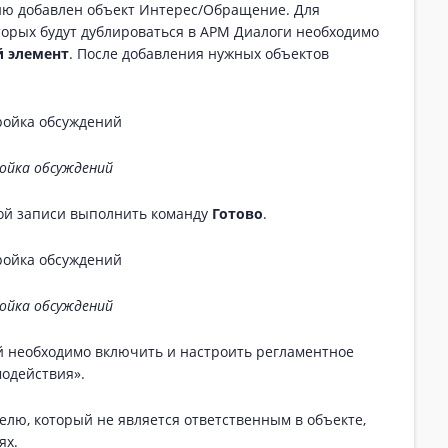
ию добавлен объект Интерес/Обращение. Для
торых будут дублироваться в АРМ Диалоги необходимо
 элемент
. После добавления нужных объектов
ойка обсуждений
ной записи выполнить команду
Готово
.
ойка обсуждений
й необходимо включить и настроить регламентное
одействия».
лю, который не является ответственным в объекте,
ях.