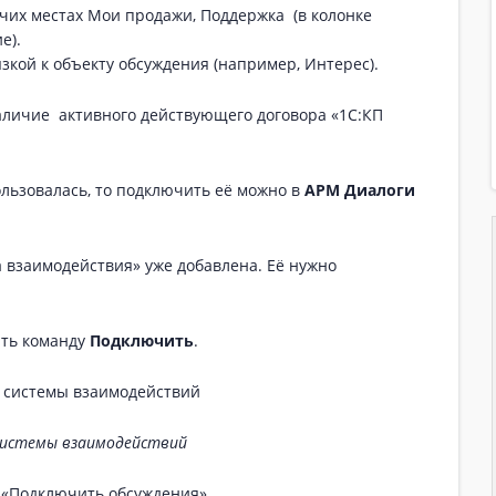
их местах Мои продажи, Поддержка (в колонке
е).
зкой к объекту обсуждения (например, Интерес).
личие активного действующего договора «1С:КП
льзовалась, то подключить её можно в
АРМ Диалоги
 взаимодействия» уже добавлена. Её нужно
ить команду
Подключить
.
системы взаимодействий
 «Подключить обсуждения».