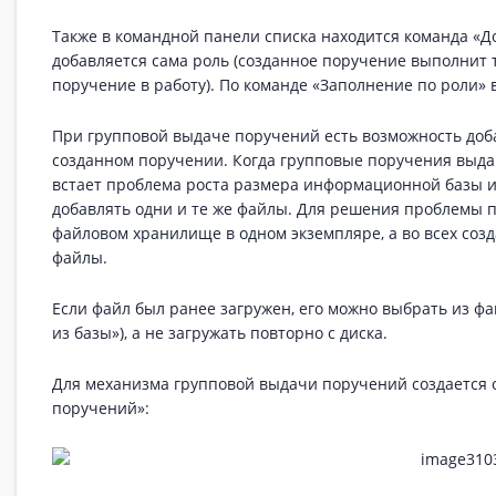
Также в командной панели списка находится команда «
добавляется сама роль (созданное поручение выполнит 
поручение в работу). По команде «Заполнение по роли»
При групповой выдаче поручений есть возможность доба
созданном поручении. Когда групповые поручения выда
встает проблема роста размера информационной базы ил
добавлять одни и те же файлы. Для решения проблемы
файловом хранилище в одном экземпляре, а во всех созд
файлы.
Если файл был ранее загружен, его можно выбрать из ф
из базы»), а не загружать повторно с диска.
Для механизма групповой выдачи поручений создается 
поручений»: