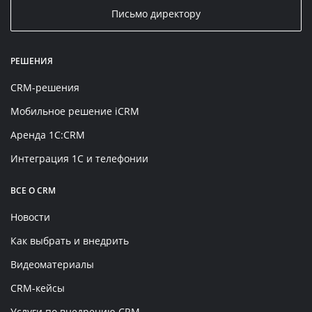
Письмо директору
РЕШЕНИЯ
CRM-решения
Мобильное решение iCRM
Аренда 1C:CRM
Интеграция 1С и телефонии
ВСЕ О CRM
Новости
Как выбрать и внедрить
Видеоматериалы
CRM-кейсы
Услуги по внедрению CRM