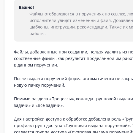
Важно!
Файлы отображаются в поручениях по ссылке, люб
исполнители увидят измененный файл. Добавлен
шаблоны, инструкции, рекомендации. Также их 
работы.
Файлы, добавленные при создании, нельзя удалить из п
собственные файлы, как результат проделанной им рабо
в данном поручении.
После выдачи поручений форма автоматически не закры
новую пачку поручений.
Помимо раздела «Процессы», команда групповой выдачи
задачи» и «Все задачи».
Для настройки доступа к обработке добавлена роль «Г
профиль групп доступа «Групповая выдача поручений». 
создается группа доступа «Групповая выдача поручений»