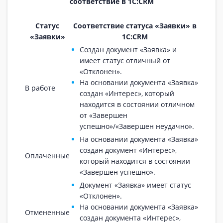
соответствие в 1С:CRM
Статус
Соответствие статуса «Заявки» в
«Заявки»
1С:CRM
Создан документ «Заявка» и
имеет статус отличный от
«Отклонен».
На основании документа «Заявка»
В работе
создан «Интерес», который
находится в состоянии отличном
от «Завершен
успешно»/«Завершен неудачно».
На основании документа «Заявка»
создан документ «Интерес»,
Оплаченные
который находится в состоянии
«Завершен успешно».
Документ «Заявка» имеет статус
«Отклонен».
На основании документа «Заявка»
Отмененные
создан документа «Интерес»,