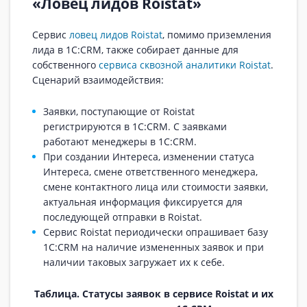
«Ловец лидов Roistat»
Сервис
ловец лидов Roistat
, помимо приземления
лида в 1С:CRM, также собирает данные для
собственного
сервиса сквозной аналитики Roistat
.
Сценарий взаимодействия:
Заявки, поступающие от Roistat
регистрируются в 1С:CRM. C заявками
работают менеджеры в 1С:CRM.
При создании Интереса, изменении статуса
Интереса, смене ответственного менеджера,
смене контактного лица или стоимости заявки,
актуальная информация фиксируется для
последующей отправки в Roistat.
Сервис Roistat периодически опрашивает базу
1С:CRM на наличие измененных заявок и при
наличии таковых загружает их к себе.
Таблица. Статусы заявок в сервисе Roistat и их