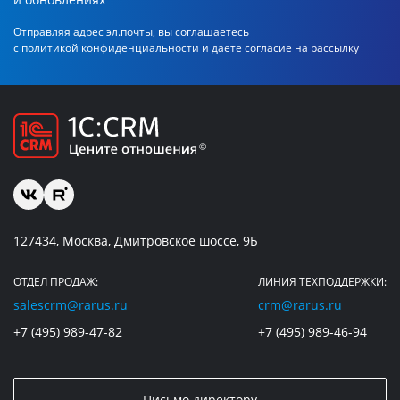
Отправляя адрес эл.почты, вы соглашаетесь
с политикой
конфиденциальности и даете согласие на рассылку
127434, Москва, Дмитровское шоссе, 9Б
ОТДЕЛ ПРОДАЖ:
ЛИНИЯ ТЕХПОДДЕРЖКИ:
salescrm@rarus.ru
crm@rarus.ru
+7 (495) 989-47-82
+7 (495) 989-46-94
Письмо директору