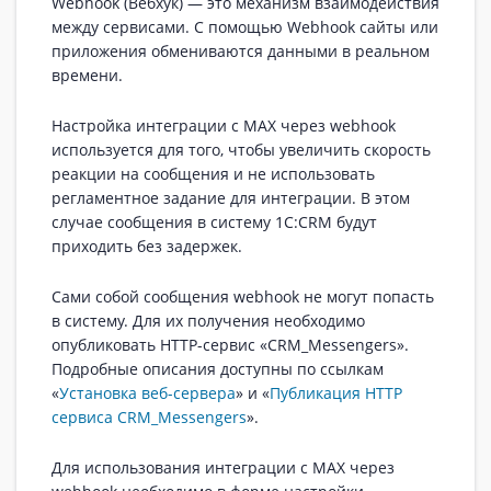
Webhook (Вебхук) — это механизм взаимодействия
между сервисами. С помощью Webhook сайты или
приложения обмениваются данными в реальном
времени.
Настройка интеграции с MAX через webhook
используется для того, чтобы увеличить скорость
реакции на сообщения и не использовать
регламентное задание для интеграции. В этом
случае сообщения в систему 1С:CRM будут
приходить без задержек.
Сами собой сообщения webhook не могут попасть
в систему. Для их получения необходимо
опубликовать HTTP-сервис «CRM_Messengers».
Подробные описания доступны по ссылкам
«
Установка веб-сервера
» и «
Публикация HTTP
сервиса CRM_Messengers
».
Для использования интеграции с MAX через