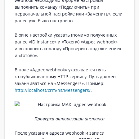
webhook необходимо в форме настройки
выполнить команду «Подключить» при
первоначальной настройке или «Заменить», если
ранее уже было настроено.
В окне настройки указать (помимо полученных
ранее «ID Instance» и «Токен») «Адрес webhook»
и выполнить команду «Проверить подключение»
и «Готово».
В поле «Адрес webhook» указывается путь
к опубликованному HTTP-сервису. Путь должен
заканчиваться на «Messengers». Пример:
http://localhost/crm/hs/Messengers/
.
Проверка авторизации инстанса
После указания адреса webhook и записи