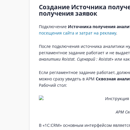
Создание Источника получ
получения заявок
Подключение
Источника получения анал
посещения сайта и затрат на рекламу
.
После подключения источника аналитики ну
регламентное задание работает и не выдает
аналитики Roistat. Сценарий : Roistat
» или ка
Если регламентное задание работает, должн
можно сразу увидеть в АРМ
Сквозная анали
Рабочий стол:
АРМ Ск
В «1С:CRM» основным интерфейсом являетс