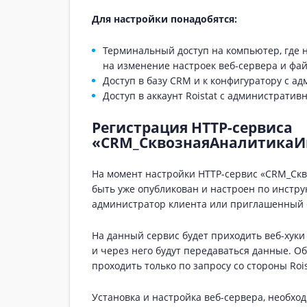
Для настройки понадобятся:
Терминальный доступ на компьютер, где на
на изменение настроек веб-сервера и фай
Доступ в базу CRM и к конфигуратору с 
Доступ в аккаунт Roistat с администрати
Регистрация HTTP-сервиса
«CRM_СквознаяАналитикаИ
На момент настройки HTTP-сервис «CRM_Скв
быть уже опубликован и настроен по инстр
администратор клиента или приглашенный 
На данный сервис будет приходить веб-хуки 
и через него будут передаваться данные. О
проходить только по запросу со стороны Rois
Установка и настройка веб-сервера, необхо