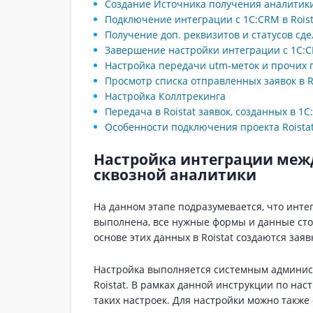
Создание Источника получения аналитики
Подключение интеграции с 1С:CRM в Roist
Получение доп. реквизитов и статусов сд
Завершение настройки интеграции с 1С:
Настройка передачи utm-меток и прочих п
Просмотр списка отправленных заявок в R
Настройка Коллтрекинга
Передача в Roistat заявок, созданных в 1
Особенности подключения проекта Roistat
Настройка интеграции между
сквозной аналитики
На данном этапе подразумевается, что интег
выполнена, все нужные формы и данные сто
основе этих данных в Roistat создаются заяв
Настройка выполняется системным админис
Roistat. В рамках данной инструкции по на
таких настроек. Для настройки можно также