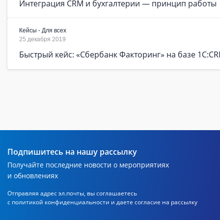
Интеграция CRM и бухгалтерии — принцип работы
Кейсы - Для всех
25 декабря 2019
Быстрый кейс: «Сбербанк Факторинг» на базе 1С:C
Подпишитесь на нашу рассылку
Получайте последние новости о мероприятиях
и обновлениях
Отправляя адрес эл.почты, вы соглашаетесь
с политикой
конфиденциальности и даете согласие на рассылку