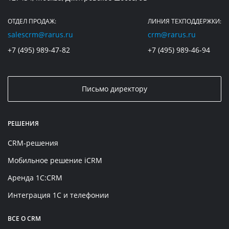
ОТДЕЛ ПРОДАЖ:
ЛИНИЯ ТЕХПОДДЕРЖКИ:
salescrm@rarus.ru
crm@rarus.ru
+7 (495) 989-47-82
+7 (495) 989-46-94
Письмо директору
РЕШЕНИЯ
CRM-решения
Мобильное решение iCRM
Аренда 1C:CRM
Интеграция 1С и телефонии
ВСЕ О CRM