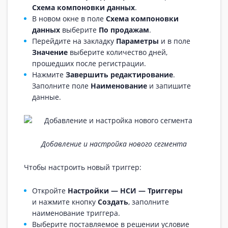
Схема компоновки данных
.
В новом окне в поле
Схема компоновки
данных
выберите
По продажам
.
Перейдите на закладку
Параметры
и в поле
Значение
выберите количество дней,
прошедших после регистрации.
Нажмите
Завершить редактирование
.
Заполните поле
Наименование
и запишите
данные.
Добавление и настройка нового сегмента
Чтобы настроить новый триггер:
Откройте
Настройки — НСИ — Триггеры
и нажмите кнопку
Создать
, заполните
наименование триггера.
Выберите поставляемое в решении условие