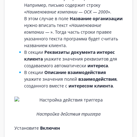
Например, письмо содержит строку
«
Наименование компании — ОСК — 2000
».
В этом случае в поле
Название организации
нужно вписать текст «
Наименование
компании —
». Тогда часть строки правее
указанного текста программа будет считать
названием клиента.
В секции
Реквизиты документа интерес
клиента
укажите значения реквизитов для
создаваемого автоматически
интереса
.
В секции
Описание взаимодействия
укажите значения полей
взаимодействия
,
созданного вместе с
интересом клиента
.
Настройка действия триггера
Установите
Включен