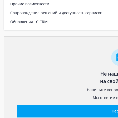
Прочие возможности
Сопровождение решений и доступность сервисов
Обновления 1С:CRM
Не наш
на сво
Напишите вопрос
Мы ответим в
Пе