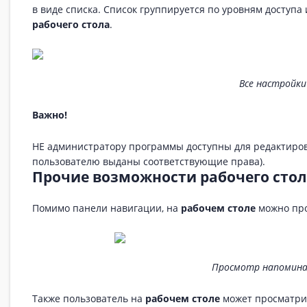
в виде списка. Список группируется по уровням доступ
рабочего стола
.
Все настройки
Важно!
НЕ администратору программы доступны для редактиров
пользователю выданы соответствующие права).
Прочие возможности рабочего сто
Помимо панели навигации, на
рабочем столе
можно про
Просмотр напомина
Также пользователь на
рабочем столе
может просматрив