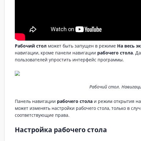
Рабочий стол
может быть запущен в режиме
На весь э
навигации, кроме панели навигации
рабочего стола
. Д
пользователей упростить интерфейс программы.
Рабочий стол. Навигац
Панель навигации
рабочего стола
и режим открытия на
может изменять настройки рабочего стола, только в слу
соответствующие права.
Настройка рабочего стола