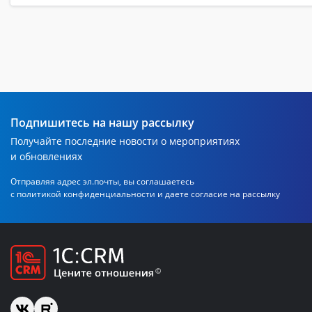
Подпишитесь на нашу рассылку
Получайте последние новости о мероприятиях
и обновлениях
Отправляя адрес эл.почты, вы соглашаетесь
с политикой
конфиденциальности и даете согласие на рассылку