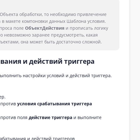
 Объекта обработки, то необходимо привлечение
 в макете компоновки данных Шаблона условия.
апроса поле
ОбъектДействия
и прописать логику
что невозможно заранее предусмотреть, какая
ъектами, она может быть достаточно сложной.
вания и действий триггера
ыполнить настройки условий и действий триггера.
ер.
апротив
условия срабатывания триггера
апротив поля
действие триггера
и выполните