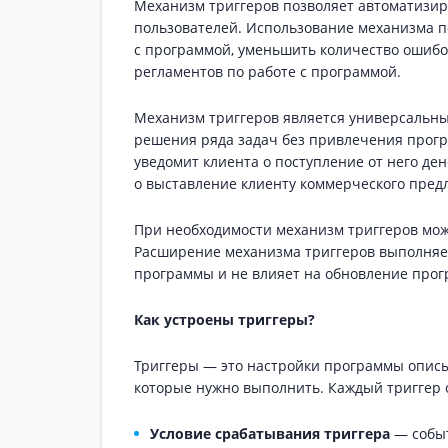
Механизм триггеров позволяет автоматизи
пользователей. Использование механизма п
с программой, уменьшить количество ошибо
регламентов по работе с программой.
Механизм триггеров является универсальн
решения ряда задач без привлечения прогр
уведомит клиента о поступление от него де
о выставление клиенту коммерческого пред
При необходимости механизм триггеров мо
Расширение механизма триггеров выполняет
программы и не влияет на обновление прог
Как устроены триггеры?
Триггеры — это настройки программы опис
которые нужно выполнить. Каждый триггер 
Условие срабатывания триггера
— событ