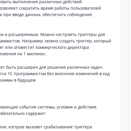
ровать выполнение различных действий
озволяет сократить время работы пользователей
к при вводе данных, обеспечить соблюдение
ым и расширяемым. Можно настроить триггеры для
аммистов. Например, можно создать триггер, который
нег или оповестит коммерческого директора
ложения на 1 миллион.
жет быть расширен для решения различных задач.
ся 1С программистом без внесения изменений в код
раммы в будущем.
ывающие события системы, условия и действия
обязательно содержит:
ие, которое вызовет срабатывание триггера