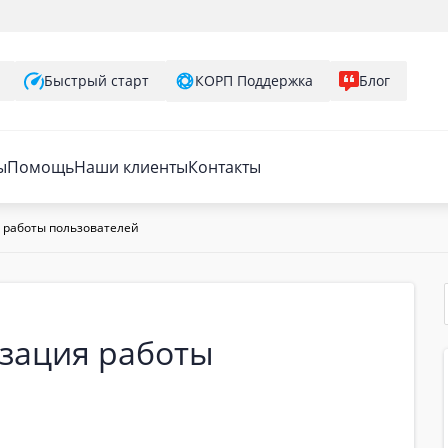
Быстрый старт
КОРП Поддержка
Блог
ы
Помощь
Наши клиенты
Контакты
 работы пользователей
изация работы