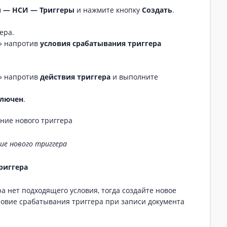
и — НСИ — Триггеры
и нажмите кнопку
Создать
.
ера.
» напротив
условия срабатывания триггера
» напротив
действия триггера
и выполните
лючен
.
ие нового триггера
риггера
а нет подходящего условия, тогда создайте новое
ловие срабатывания триггера при записи документа