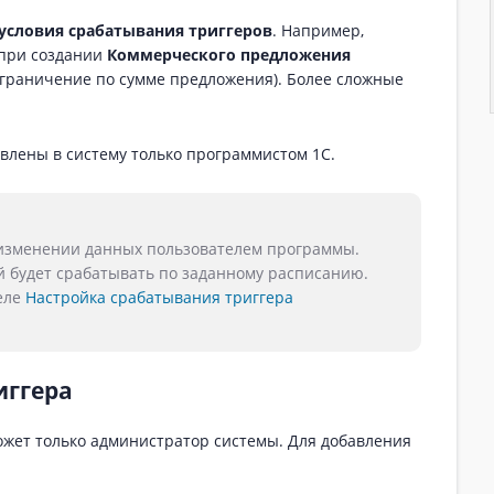
условия срабатывания триггеров
. Например,
при создании
Коммерческого предложения
граничение по сумме предложения). Более сложные
влены в систему только программистом 1С.
изменении данных пользователем программы.
й будет срабатывать по заданному расписанию.
еле
Настройка срабатывания триггера
иггера
ожет только администратор системы. Для добавления