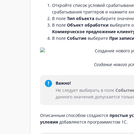
Откройте список условий срабатывани
срабатывания триггеров и нажмите к
В поле
Тип объекта
выберите значен
В поле
Объект обработки
выберите о
Коммерческое предложение клиенту
В поле
Событие
выберите
При записи
Создание нового у
Важно!
Не следует выбирать в поле
Событи
данного значения допускается тольк
Описанным способом создаются
простые у
условия
добавляются программистом 1С.