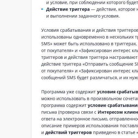
и условие, при соблюдении которого буде
Действие триггера
— действие, которое 
и выполнении заданного условия.
Условия срабатывания и действия триггеров
использованы одновременно в нескольких т
SMS» может быть использовано в триггерах
от покупателя» и «Зафиксирован интерес кли
триггеров и действия триггера настраивают
действие триггера «Отправить сообщение S
от покупателя» и «Зафиксирован интерес кли
сообщений SMS будет различаться, и их нуж
Программа уже содержит
условия срабатыв
можно использовать в произвольном сочета
программа содержит
условие срабатывани
письма (проверка связи с
Интересом клиен
ответа на электронное письмо, отправленно
описание примеров использования постав
и
действий триггеров
приведено в статье 