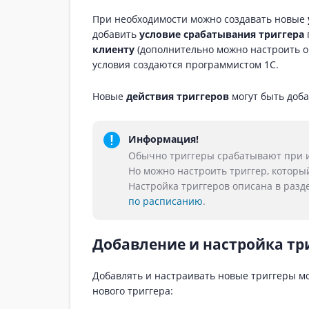
При необходимости можно создавать новые
добавить
условие срабатывания триггера
клиенту
(дополнительно можно настроить о
условия создаются программистом 1С.
Новые
действия триггеров
могут быть доба
Информация!
Обычно триггеры срабатывают при 
Но можно настроить триггер, которы
Настройка триггеров описана в разд
по расписанию
.
Добавление и настройка тр
Добавлять и настраивать новые триггеры м
нового триггера: