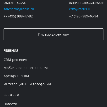
ОТДЕЛ ПРОДАЖ:
ЛИНИЯ ТЕХПОДДЕРЖКИ:
salescrm@rarus.ru
crm@rarus.ru
+7 (495) 989-47-82
+7 (495) 989-46-94
Письмо директору
РЕШЕНИЯ
CRM-решения
Мобильное решение iCRM
Аренда 1C:CRM
Интеграция 1С и телефонии
ВСЕ О CRM
Новости