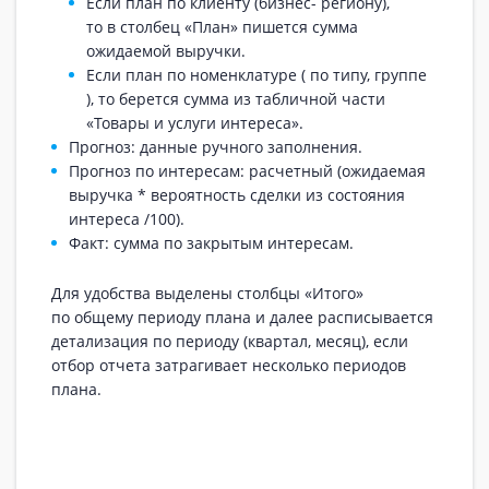
Если план по клиенту (бизнес- региону),
то в столбец «План» пишется сумма
ожидаемой выручки.
Если план по номенклатуре ( по типу, группе
), то берется сумма из табличной части
«Товары и услуги интереса».
Прогноз: данные ручного заполнения.
Прогноз по интересам: расчетный (ожидаемая
выручка * вероятность сделки из состояния
интереса /100).
Факт: сумма по закрытым интересам.
Для удобства выделены столбцы «Итого»
по общему периоду плана и далее расписывается
детализация по периоду (квартал, месяц), если
отбор отчета затрагивает несколько периодов
плана.