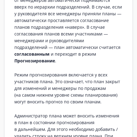
от менеджеров автоматически поднимаются
вверх по иерархии подразделений. В случае, если
у руководителя все менеджеры приняли планы —
автоматически проставляется согласование
планов подразделения «наверх». В случае
согласования планов всеми участниками —
менеджерами и руководителями
подразделений — план автоматически считается
согласованным
и переходит в режим
Прогнозирование
.
Режим прогнозирования включается у всех
участников плана. Это означает, что план закрыт
для изменений и менеджеры по продажам
(на самом нижнем уровне схемы планирования)
могут вносить прогноз по своим планам.
Администратор плана может вносить изменения
в план в состоянии прогнозирования
в дальнейшем. Для этого необходимо добавить /
удалить строку на верхнем уровне плана. При