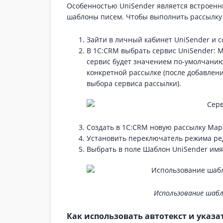
Особенностью UniSender является встроенн
шаблоны писем. Чтобы выполнить рассылку
Зайти в личный кабинет UniSender и 
В 1С:CRM выбрать сервис UniSender: 
сервис будет значением по-умолчанию
конкретной рассылке (после добавлен
выбора сервиса рассылки).
Создать в 1С:CRM новую рассылку Мар
Установить переключатель режима ред
Выбрать в поле Шаблон UniSender имя
Использование шабло
Как использовать автотекст и указа