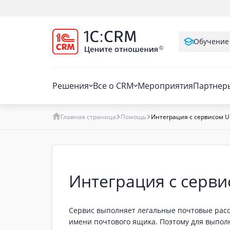
Обучение
Решения
Все о CRM
Мероприятия
Партнер
Главная страница
Помощь
Интеграция с сервисом U
Интеграция с серви
Сервис выполняет легальные почтовые рассы
имени почтового ящика. Поэтому для выпол