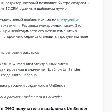
ый редактор, который позволяет быстро создавать
 из 1С:CRM с данным шаблоном нужно:
создать новый шаблон письма по
инструкции
;
Маркетинг → Рассылки электронных писем. Этот
. При необходимости его можно изменить в
ия стороннего сервиса становится доступным поле
кетинг → Рассылки электронных писем.
актирования в значение - Шаблон UniSender.
 созданного шаблона.
на рассылки созданного в UniSender
ть ФИО получателя в шаблонах UniSender