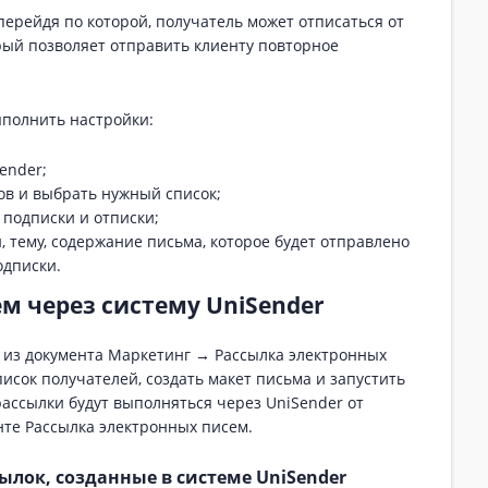
перейдя по которой, получатель может отписаться от
рый позволяет отправить клиенту повторное
полнить настройки:
ender;
ов и выбрать нужный список;
подписки и отписки;
, тему, содержание письма, которое будет отправлено
одписки.
м через систему UniSender
 из документа Маркетинг → Рассылка электронных
исок получателей, создать макет письма и запустить
рассылки будут выполняться через UniSender от
нте Рассылка электронных писем.
ылок, созданные в системе UniSender