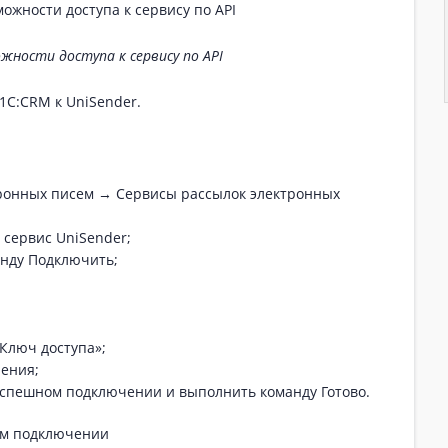
жности доступа к сервису по API
1С:CRM к UniSender.
ронных писем → Сервисы рассылок электронных
 сервис UniSender;
нду Подключить;
«Ключ доступа»;
ения;
успешном подключении и выполнить команду Готово.