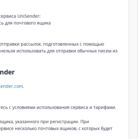
сервиса UniSender;
сь для почтового ящика
 отправки рассылок, подготовленных с помощью
 нельзя использовать для отправки обычных писем из
ender
sender.com
.
есь с условиями использования сервиса и тарифами.
ящика, указанного при регистрации. При
рвисе несколько почтовых ящиков, с которых будет