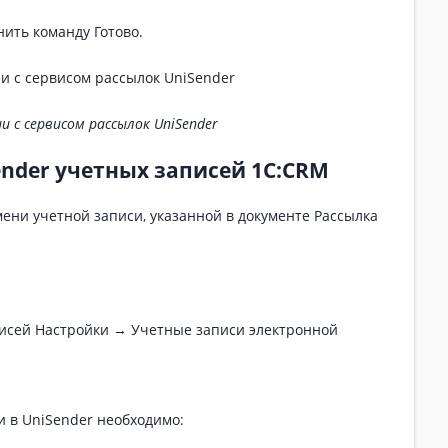
ить команду Готово.
 с сервисом рассылок UniSender
ender учетных записей 1С:CRM
ени учетной записи, указанной в документе Рассылка
писей Настройки → Учетные записи электронной
и в UniSender необходимо: