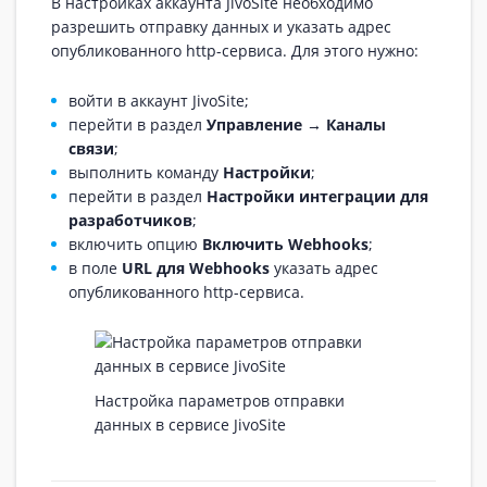
В настройках аккаунта JivoSite необходимо
разрешить отправку данных и указать адрес
опубликованного http-сервиса. Для этого нужно:
войти в аккаунт JivoSite;
перейти в раздел
Управление → Каналы
связи
;
выполнить команду
Настройки
;
перейти в раздел
Настройки интеграции для
разработчиков
;
включить опцию
Включить Webhooks
;
в поле
URL для Webhooks
указать адрес
опубликованного http-сервиса.
Настройка параметров отправки
данных в сервисе JivoSite