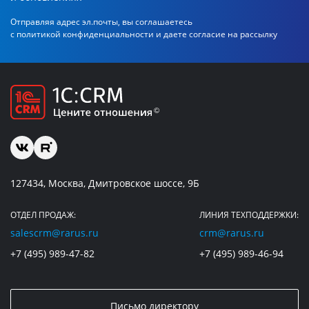
Отправляя адрес эл.почты, вы соглашаетесь
с политикой
конфиденциальности и даете согласие на рассылку
127434, Москва, Дмитровское шоссе, 9Б
ОТДЕЛ ПРОДАЖ:
ЛИНИЯ ТЕХПОДДЕРЖКИ:
salescrm@rarus.ru
crm@rarus.ru
+7 (495) 989-47-82
+7 (495) 989-46-94
Письмо директору