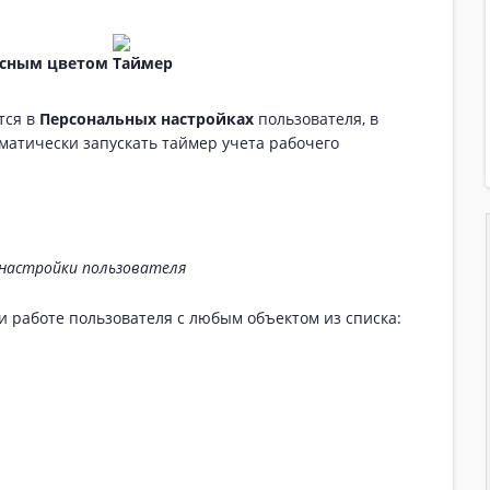
асным цветом
.
тся в
Персональных настройках
пользователя, в
атически запускать таймер учета рабочего
настройки пользователя
и работе пользователя с любым объектом из списка: