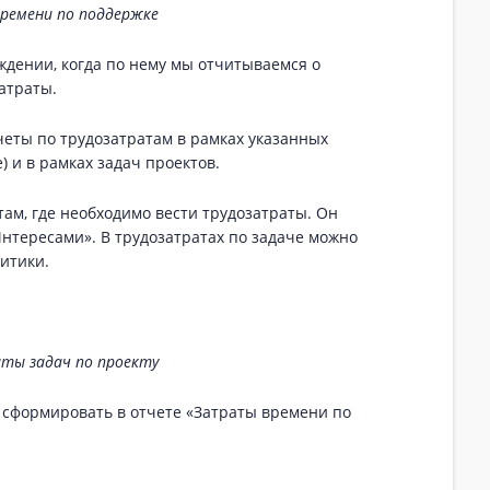
ремени по поддержке
ждении, когда по нему мы отчитываемся о
атраты.
еты по трудозатратам в рамках указанных
 и в рамках задач проектов.
там, где необходимо вести трудозатраты. Он
нтересами». В трудозатратах по задаче можно
литики.
ты задач по проекту
 сформировать в отчете «Затраты времени по