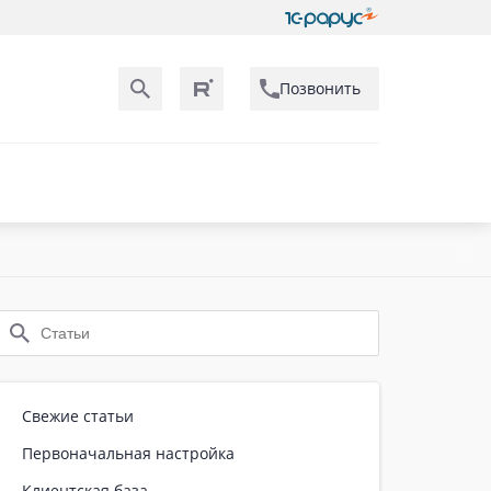
Позвонить
Свежие статьи
Первоначальная настройка
Клиентская база