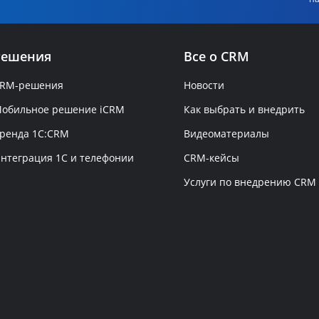
Решения
Все о CRM
RM-решения
Новости
обильное решение iCRM
Как выбрать и внедрить
ренда 1C:CRM
Видеоматериалы
нтеграция 1С и телефонии
CRM-кейсы
Услуги по внедрению CRM