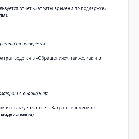
льзуется отчет «Затраты времени по поддержке»
иям
).
ремени по интересам
атрат ведется в «Обращениях», так же, как и в
озатрат в обращениях
ий используется отчет «Затраты времени по
аимодействиям
).