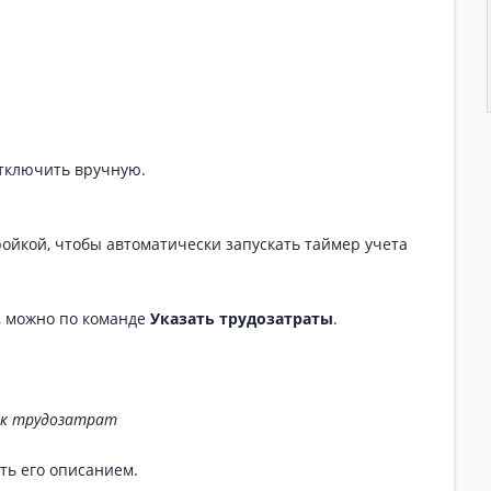
тключить вручную.
ойкой, чтобы автоматически запускать таймер учета
, можно по команде
Указать трудозатраты
.
ок трудозатрат
ть его описанием.