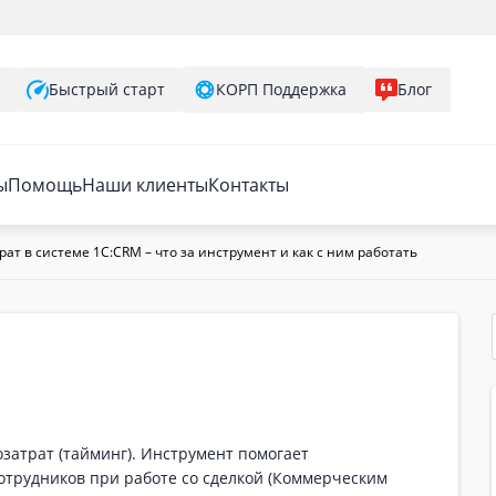
Быстрый старт
КОРП Поддержка
Блог
ы
Помощь
Наши клиенты
Контакты
ат в системе 1C:CRM – что за инструмент и как с ним работать
затрат (тайминг). Инструмент помогает
отрудников при работе со сделкой (Коммерческим