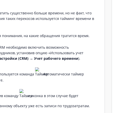
тить существенно больше времени, но не факт, что
ия таких перекосов используется тайминг времени в
я понимания, на какие обращения тратится время.
CRM необходимо включить возможность
рудников, установив опцию «Использовать учет
стройки (CRM) → Учет рабочего времени
).
спользуется команда
. Автоматически таймер
е.
ив команду
, и иконка в этом случае будет
данному объекту уже есть записи по трудозатратам.