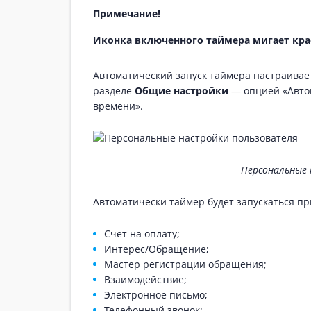
Примечание!
Иконка включенного таймера мигает кр
Автоматический запуск таймера настраивае
разделе
Общие настройки
— опцией «Автом
времени».
Персональные 
Автоматически таймер будет запускаться пр
Счет на оплату;
Интерес/Обращение;
Мастер регистрации обращения;
Взаимодействие;
Электронное письмо;
Телефонный звонок;