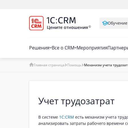
Обучение
Решения
Все о CRM
Мероприятия
Партнер
Главная страница
Помощь
Механизм учета трудозатр
Учет трудозатрат
В системе
1C:CRM
есть механизм учета трудо
анализировать затраты рабочего времени с