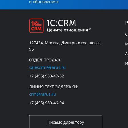
и обновлениях
C
127434, Москва, Дмитровское шоссе,
М
9Б
А
ОТДЕЛ ПРОДАЖ:
И
salescrm@rarus.ru
+7 (495) 989-47-82
ЛИНИЯ ТЕХПОДДЕРЖКИ:
crm@rarus.ru
+7 (495) 989-46-94
Письмо директору