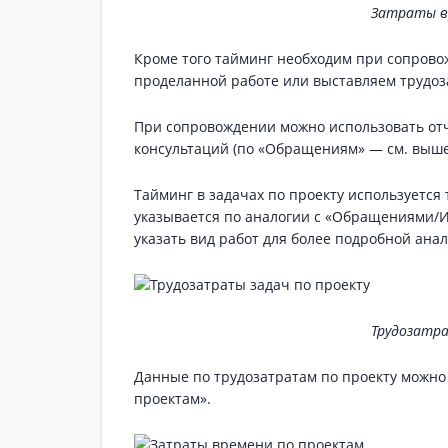
Затраты в
Кроме того тайминг необходим при сопрово
проделанной работе или выставляем трудоз
При сопровождении можно использовать отч
консультаций (по «Обращениям» — см. выше)
Тайминг в задачах по проекту используется 
указывается по аналогии с «Обращениями/И
указать вид работ для более подробной ана
Трудозатра
Данные по трудозатратам по проекту можно
проектам».