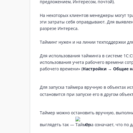
предложением, Интересом, почтой).
На некоторых клиентов менеджеры могут тра
эти затраты себя оправдывают. Для выявлен
разрезе Интереса.
Тайминг нужен и на линии техподдержки дл
Для использования тайминга в системе 1C:
использования учета рабочего времени сот
рабочего времени» (
Настройки → Общие на
Для запуска таймера вручную в объектах и
остановится при запуске его в другом объект
Таймер можно остановить вручную, выполн
выглядеть так —
. Она означает, что по 